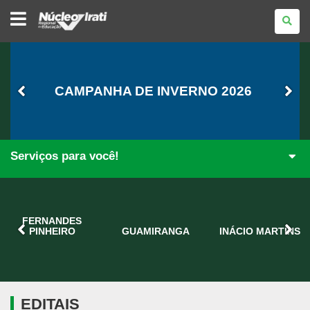
NÚCLEO
REGIONAL
DE
EDUCAÇÃO
DE
IRATI
CAMPANHA DE INVERNO 2026
Serviços para você!
FERNANDES
PINHEIRO
GUAMIRANGA
INÁCIO MARTINS
EDITAIS