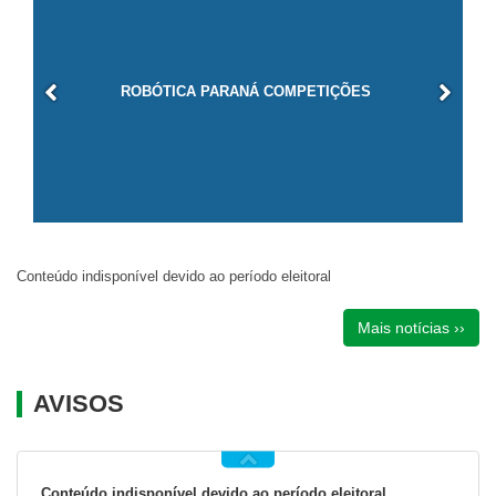
ROBÓTICA PARANÁ COMPETIÇÕES
Conteúdo indisponível devido ao período eleitoral
Mais notícias ››
AVISOS
Conteúdo indisponível devido ao período eleitoral