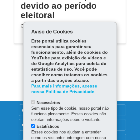
devido ao período
eleitoral
Conteúdo indisponível devido ao período eleitoral
Aviso de Cookies
Este portal utiliza cookies
essenciais para garantir seu
funcionamento, além de cookies do
YouTube para exibição de vídeos e
do Google Analytics para coleta de
estatísticas de uso. Você pode
escolher como tratamos os cookies
Carregar mais
a partir das opções abaixo.
Para mais informações, acesse
nossa Política de Privacidade.
Necessários
Sem esse tipo de cookie, nosso portal não
DENUNCIE CORRUPÇÃO
funciona plenamente. Esses cookies não
coletam informações sobre o visitante.
OUVIDORIA
Estatísticos
Esses cookies nos ajudam a entender
como os visitantes interagem com nosso
MAPA DO SITE