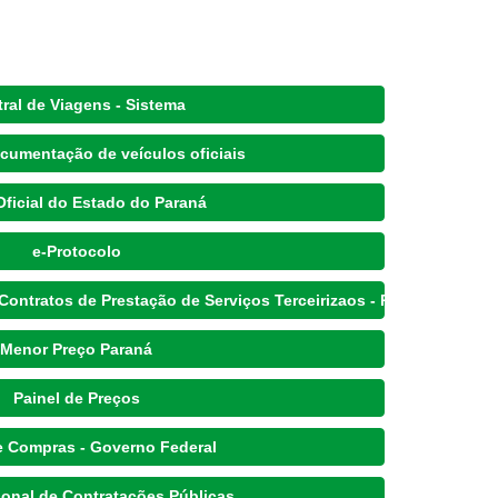
ral de Viagens - Sistema
cumentação de veículos oficiais
Oficial do Estado do Paraná
e-Protocolo
Contratos de Prestação de Serviços Terceirizaos - Resolução
Menor Preço Paraná
Painel de Preços
e Compras - Governo Federal
ional de Contratações Públicas