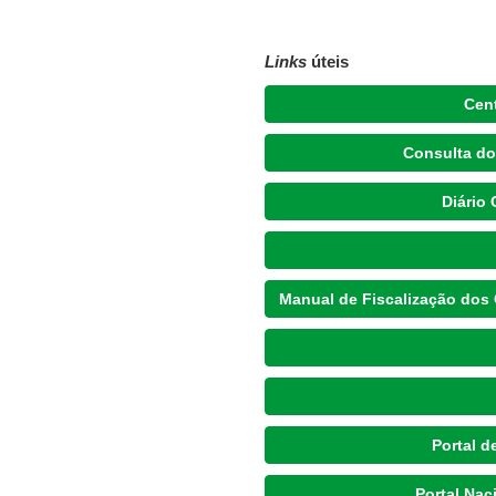
Links
úteis
Cent
Consulta do
Diário 
Manual de Fiscalização dos 
Portal d
Portal Nac