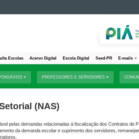
ulta Escolas
Acervo Digital
Escola Digital
Seed-PR
E-mails
PONSÁVEIS
PROFESSORES E SERVIDORES
COMUN
Setorial (NAS)
vel pelas demandas relacionadas à fiscalização dos Contratos de P
mento da demanda escolar e suprimento dos servidores, remanejamen
radores.