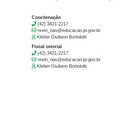
Coordenação
(42) 3421-2217
nreiri_nas@educacao.pr.gov.br
Kleber Giuliano Bortolotti
Fiscal setorial
(42) 3421-2217
nreiri_nas@educacao.pr.gov.br
Kleber Giuliano Bortolotti