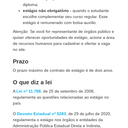
diploma;
estágio não obrigatório -
quando o estudante
escolhe complementar seu curso regular. Esse
estágio é remunerado com bolsa-auxílio.
Atenção: Se você for representante de órgãos público e
quiser oferecer oportunidades de estágio, acione a área
de recursos humanos para cadastrar e ofertar a vaga
no site.
Prazo
O prazo máximo de contrato de estágio é de dois anos.
O que diz a lei
A
Lei nº 11.788
, de 25 de setembro de 2008,
regulamenta as questões relacionadas ao estágio no
país.
O
Decreto Estadual nº 5283
, de 29 de julho de 2020,
regulamenta o estágio nos órgãos e entidades da
Administração Pública Estadual Direta e Indireta,