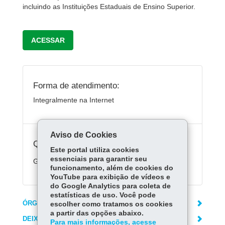
incluindo as Instituições Estaduais de Ensino Superior.
ACESSAR
Forma de atendimento:
Integralmente na Internet
Aviso de Cookies
Quanto custa:
Este portal utiliza cookies
essenciais para garantir seu
Gratuito.
funcionamento, além de cookies do
YouTube para exibição de vídeos e
do Google Analytics para coleta de
estatísticas de uso. Você pode
ÓRGÃO RESPONSÁVEL
escolher como tratamos os cookies
a partir das opções abaixo.
DEIXE SUA OPINIÃO
Para mais informações, acesse