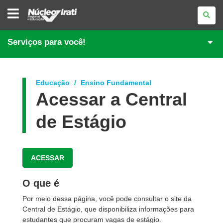
NÚCLEO
REGIONAL
DE
EDUCAÇÃO
DE
Serviços para você!
IRATI
Educação
Ensino Fundamental
Acessar a Central
de Estágio
ACESSAR
O que é
Por meio dessa página, você pode consultar o site da
Central de Estágio, que disponibiliza informações para
estudantes que procuram vagas de estágio.