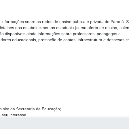
s informações sobre as redes de ensino pública e privada do Paraná.
S
detalhes dos estabelecimentos estaduais (como oferta de ensino, calen
tão disponíveis ainda informações sobre professores, pedagogos e
cadores educacionais, prestação de contas, infraestrutura e despesas 
o site da Secretaria de Educação;
 seu interesse.