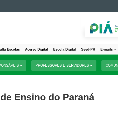
ulta Escolas
Acervo Digital
Escola Digital
Seed-PR
E-mails
PONSÁVEIS
PROFESSORES E SERVIDORES
COMUN
 de Ensino do Paraná