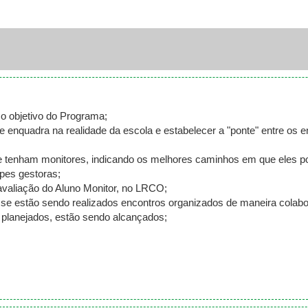
 o objetivo do Programa;
 enquadra na realidade da escola e estabelecer a "ponte" entre os 
 que tenham monitores, indicando os melhores caminhos em que eles p
ipes gestoras;
e avaliação do Aluno Monitor, no LRCO;
o se estão sendo realizados encontros organizados de maneira colabo
te planejados, estão sendo alcançados;