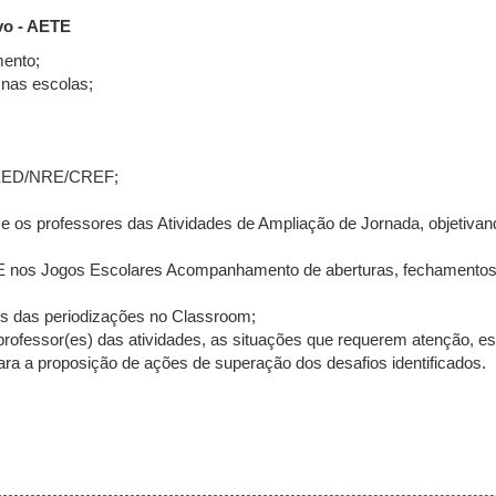
vo - AETE
mento;
 nas escolas;
 SEED/NRE/CREF;
e os professores das Atividades de Ampliação de Jornada, objetivan
ETE nos Jogos Escolares Acompanhamento de aberturas, fechamentos
 das periodizações no Classroom;
professor(es) das atividades, as situações que requerem atenção, e
ra a proposição de ações de superação dos desafios identificados.