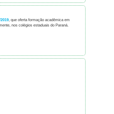
9/2019
, que oferta formação acadêmica em
rmente, nos colégios estaduais do Paraná.