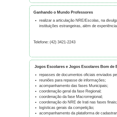
Ganhando o Mundo Professores
realizar a articulação NRE/Escolas, na divu
instituições estrangeiras, além de experiênc
Telefone: (42) 3421-2243
Jogos Escolares e Jogos Escolares Bom de 
repasses de documentos oficiais enviados pe
reuniões para repasse de informações;
acompanhamento das fases Municipais;
coordenação geral da fase Regional;
coordenação da fase Macrorregional;
coordenação do NRE de Irati nas fases finais
logísticas gerais da competição;
acompanhamento da plataforma de cadastramen