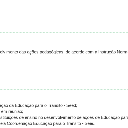
volvimento das ações pedagógicas, de acordo com a Instrução Nor
ação da Educação para o Trânsito - Seed;
 em reunião;
nstituições de ensino no desenvolvimento de ações de Educação para
pela Coordenação Educação para o Trânsito - Seed.