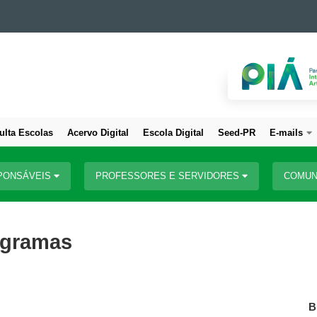
ulta Escolas
Acervo Digital
Escola Digital
Seed-PR
E-mails
PONSÁVEIS
PROFESSORES E SERVIDORES
COMUN
rogramas
B