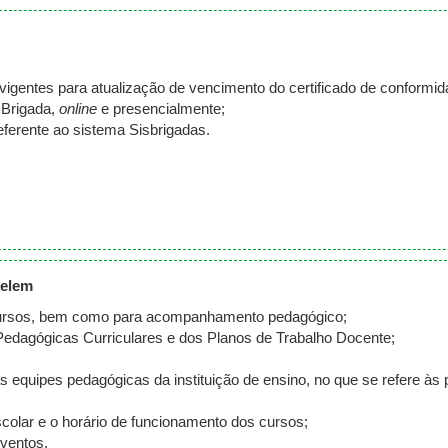
gentes para atualização de vencimento do certificado de conformid
 Brigada,
online
e presencialmente;
ferente ao sistema Sisbrigadas.
Celem
cursos, bem como para acompanhamento pedagógico;
Pedagógicas Curriculares e dos Planos de Trabalho Docente;
equipes pedagógicas da instituição de ensino, no que se refere às 
scolar e o horário de funcionamento dos cursos;
eventos.