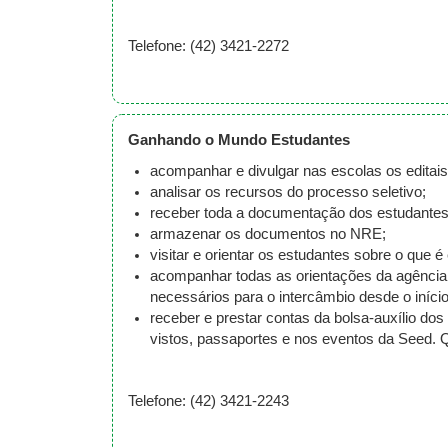
Telefone: (42) 3421-2272
Ganhando o Mundo Estudantes
acompanhar e divulgar nas escolas os edita
analisar os recursos do processo seletivo;
receber toda a documentação dos estudantes c
armazenar os documentos no NRE;
visitar e orientar os estudantes sobre o que 
acompanhar todas as orientações da agência 
necessários para o intercâmbio desde o início
receber e prestar contas da bolsa-auxílio 
vistos, passaportes e nos eventos da Seed. Q
Telefone: (42) 3421-2243