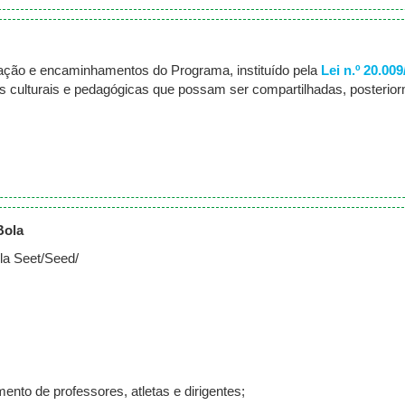
lgação e encaminhamentos do Programa, instituído pela
Lei n.º 20.00
ias culturais e pedagógicas que possam ser compartilhadas, posterio
Bola
la Seet/Seed/
;
to de professores, atletas e dirigentes;