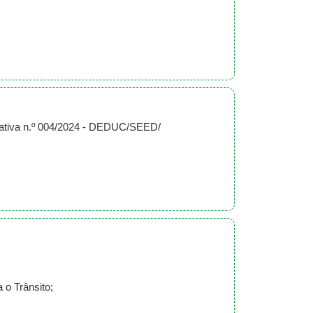
mativa n.º 004/2024 - DEDUC/SEED/
 o Trânsito;