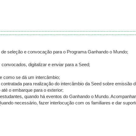
is de seleção e convocação para o Programa Ganhando o Mundo;
onvocados, digitalizar e enviar para a Seed;
é e como se dá um intercâmbio;
contratada para realização do intercâmbio da Seed sobre emissão d
 até o embarque para o exterior;
dos estudantes, quando há eventos do Ganhando o Mundo. Acompanhar
uando necessário, fazer interlocução com os familiares e dar suport