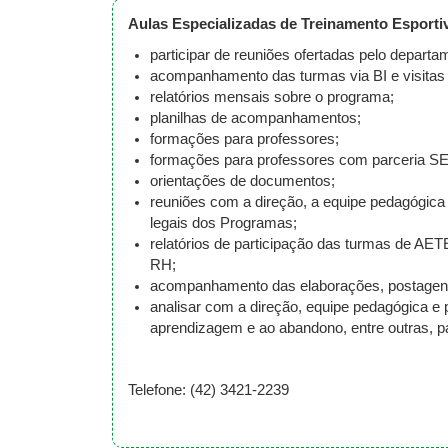
Aulas Especializadas de Treinamento Esporti
participar de reuniões ofertadas pelo departa
acompanhamento das turmas via BI e visitas
relatórios mensais sobre o programa;
planilhas de acompanhamentos;
formações para professores;
formações para professores com parceria
orientações de documentos;
reuniões com a direção, a equipe pedagógica 
legais dos Programas;
relatórios de participação das turmas de A
RH;
acompanhamento das elaborações, postagens
analisar com a direção, equipe pedagógica e 
aprendizagem e ao abandono, entre outras, pa
Telefone: (42) 3421-2239