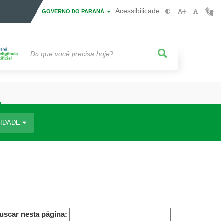
Acessibilidade
GOVERNO DO PARANÁ
IDADE
uscar nesta página: