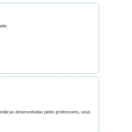
ade;
práticas desenvolvidas pelos professores, seus